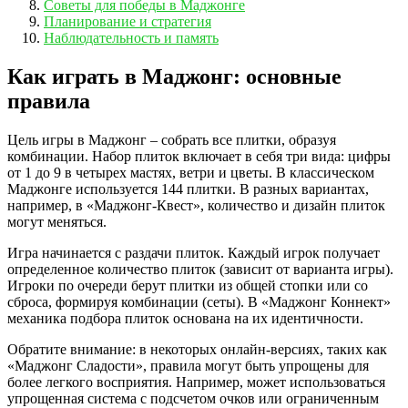
Советы для победы в Маджонге
Планирование и стратегия
Наблюдательность и память
Как играть в Маджонг: основные
правила
Цель игры в Маджонг – собрать все плитки, образуя
комбинации. Набор плиток включает в себя три вида: цифры
от 1 до 9 в четырех мастях, ветри и цветы. В классическом
Маджонге используется 144 плитки. В разных вариантах,
например, в «Маджонг-Квест», количество и дизайн плиток
могут меняться.
Игра начинается с раздачи плиток. Каждый игрок получает
определенное количество плиток (зависит от варианта игры).
Игроки по очереди берут плитки из общей стопки или со
сброса, формируя комбинации (сеты). В «Маджонг Коннект»
механика подбора плиток основана на их идентичности.
Обратите внимание: в некоторых онлайн-версиях, таких как
«Маджонг Сладости», правила могут быть упрощены для
более легкого восприятия. Например, может использоваться
упрощенная система с подсчетом очков или ограниченным