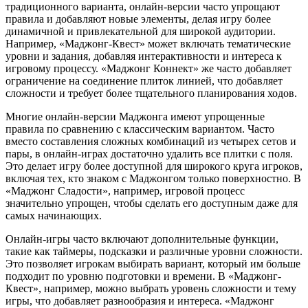
традиционного варианта, онлайн-версии часто упрощают
правила и добавляют новые элементы, делая игру более
динамичной и привлекательной для широкой аудитории.
Например, «Маджонг-Квест» может включать тематические
уровни и задания, добавляя интерактивности и интереса к
игровому процессу. «Маджонг Коннект» же часто добавляет
ограничение на соединение плиток линией, что добавляет
сложности и требует более тщательного планирования ходов.
Многие онлайн-версии Маджонга имеют упрощенные
правила по сравнению с классическим вариантом. Часто
вместо составления сложных комбинаций из четырех сетов и
пары, в онлайн-играх достаточно удалить все плитки с поля.
Это делает игру более доступной для широкого круга игроков,
включая тех, кто знаком с Маджонгом только поверхностно. В
«Маджонг Сладости», например, игровой процесс
значительно упрощен, чтобы сделать его доступным даже для
самых начинающих.
Онлайн-игры часто включают дополнительные функции,
такие как таймеры, подсказки и различные уровни сложности.
Это позволяет игрокам выбирать вариант, который им больше
подходит по уровню подготовки и времени. В «Маджонг-
Квест», например, можно выбрать уровень сложности и тему
игры, что добавляет разнообразия и интереса. «Маджонг