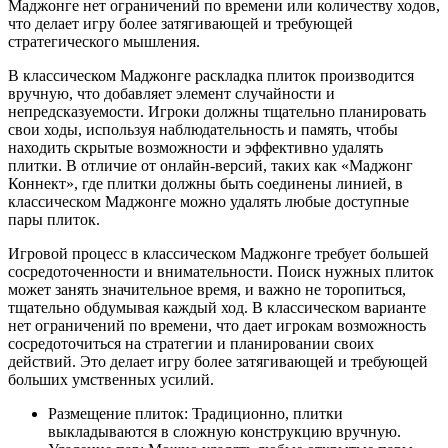
Маджонге нет ограничений по времени или количеству ходов,
что делает игру более затягивающей и требующей
стратегического мышления.
В классическом Маджонге раскладка плиток производится
вручную, что добавляет элемент случайности и
непредсказуемости. Игроки должны тщательно планировать
свои ходы, используя наблюдательность и память, чтобы
находить скрытые возможности и эффективно удалять
плитки. В отличие от онлайн-версий, таких как «Маджонг
Коннект», где плитки должны быть соединены линией, в
классическом Маджонге можно удалять любые доступные
пары плиток.
Игровой процесс в классическом Маджонге требует большей
сосредоточенности и внимательности. Поиск нужных плиток
может занять значительное время, и важно не торопиться,
тщательно обдумывая каждый ход. В классическом варианте
нет ограничений по времени, что дает игрокам возможность
сосредоточиться на стратегии и планировании своих
действий. Это делает игру более затягивающей и требующей
больших умственных усилий.
Размещение плиток: Традиционно, плитки
выкладываются в сложную конструкцию вручную.