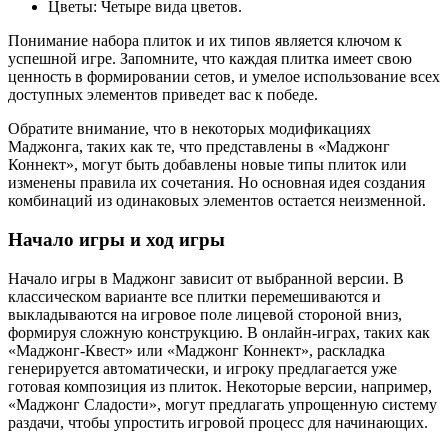
Цветы: Четыре вида цветов.
Понимание набора плиток и их типов является ключом к
успешной игре. Запомните, что каждая плитка имеет свою
ценность в формировании сетов, и умелое использование всех
доступных элементов приведет вас к победе.
Обратите внимание, что в некоторых модификациях
Маджонга, таких как те, что представлены в «Маджонг
Коннект», могут быть добавлены новые типы плиток или
изменены правила их сочетания. Но основная идея создания
комбинаций из одинаковых элементов остается неизменной.
Начало игры и ход игры
Начало игры в Маджонг зависит от выбранной версии. В
классическом варианте все плитки перемешиваются и
выкладываются на игровое поле лицевой стороной вниз,
формируя сложную конструкцию. В онлайн-играх, таких как
«Маджонг-Квест» или «Маджонг Коннект», раскладка
генерируется автоматически, и игроку предлагается уже
готовая композиция из плиток. Некоторые версии, например,
«Маджонг Сладости», могут предлагать упрощенную систему
раздачи, чтобы упростить игровой процесс для начинающих.