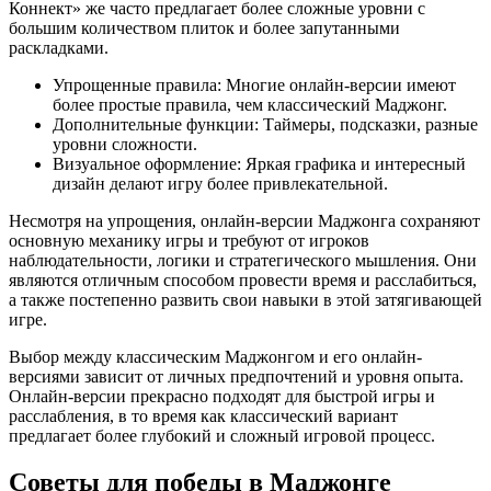
Коннект» же часто предлагает более сложные уровни с
большим количеством плиток и более запутанными
раскладками.
Упрощенные правила: Многие онлайн-версии имеют
более простые правила, чем классический Маджонг.
Дополнительные функции: Таймеры, подсказки, разные
уровни сложности.
Визуальное оформление: Яркая графика и интересный
дизайн делают игру более привлекательной.
Несмотря на упрощения, онлайн-версии Маджонга сохраняют
основную механику игры и требуют от игроков
наблюдательности, логики и стратегического мышления. Они
являются отличным способом провести время и расслабиться,
а также постепенно развить свои навыки в этой затягивающей
игре.
Выбор между классическим Маджонгом и его онлайн-
версиями зависит от личных предпочтений и уровня опыта.
Онлайн-версии прекрасно подходят для быстрой игры и
расслабления, в то время как классический вариант
предлагает более глубокий и сложный игровой процесс.
Советы для победы в Маджонге