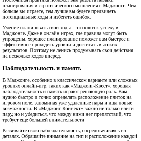
планирования и стратегического мышления в Маджонге. Чем
больше вы играете, тем лучше вы будете предвидеть
потенциальные ходы и избегать ошибок.
Умение планировать свои ходы – это ключ к успеху в
Маджонге. Даже в онлайн-играх, где правила могут быть
упрощены, хорошее планирование поможет вам быстрее и
эффективнее проходить уровни и достигать высоких
результатов. Поэтому не ленись продумывать свои действия
на несколько ходов вперед.
Наблюдательность и память
В Маджонге, особенно в классическом варианте или сложных
уровнях онлайн-игр, таких как «Маджонг-Квест», хорошая
наблюдательность и память играют решающую роль. Вам
нужно быстро и точно определять расположение плиток на
игровом поле, запоминая уже удаленные пары и ища новые
возможности. В «Маджонг Коннект» важно не только найти
пару, но и убедиться, что между ними нет препятствий, что
требует еще большей внимательности.
Развивайте свою наблюдательность, сосредотачиваясь на
деталях. Обращайте внимание на тип и расположение каждой