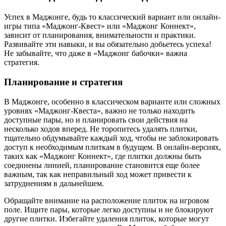
Успех в Маджонге, будь то классический вариант или онлайн-
игры типа «Маджонг-Квест» или «Маджонг Коннект»,
зависит от планирования, внимательности и практики.
Развивайте эти навыки, и вы обязательно добьетесь успеха!
Не забывайте, что даже в «Маджонг бабочки» важна
стратегия.
Планирование и стратегия
В Маджонге, особенно в классическом варианте или сложных
уровнях «Маджонг-Квеста», важно не только находить
доступные пары, но и планировать свои действия на
несколько ходов вперед. Не торопитесь удалять плитки,
тщательно обдумывайте каждый ход, чтобы не заблокировать
доступ к необходимым плиткам в будущем. В онлайн-версиях,
таких как «Маджонг Коннект», где плитки должны быть
соединены линией, планирование становится еще более
важным, так как неправильный ход может привести к
затруднениям в дальнейшем.
Обращайте внимание на расположение плиток на игровом
поле. Ищите пары, которые легко доступны и не блокируют
другие плитки. Избегайте удаления плиток, которые могут