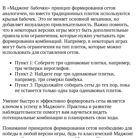
В «Маджонг бабочки» принцип формирования сетов
аналогичен, но вместо традиционных плиток используются
крылья бабочек. Это не меняет основной механики, но
добавляет визуальную привлекательность. Важно помнить,
что в некоторых версиях игры могут быть дополнительные
правила или ограничения, которые нужно учитывать при
формировании комбинаций. Например, в некоторых играх
могут быть ограничения на тип плиток, которые можно
использовать для составления сетов.
Пункт 1: Соберите три одинаковые плитки, например,
три четверки иероглифов.
Пункт 2: Найдите еще три одинаковые плитки,
например, три семерки бамбука.
Пункт 3: Продолжайте собирать сеты до тех пор, пока
не останется только одна пара одинаковых плиток.
Умение быстро и эффективно формировать сеты является
ключом к успеху в Маджонге. Практика и развитие
наблюдательности помогут вам научиться видеть
потенциальные комбинации и планировать свои ходы.
Понимание принципов формирования сетов необходимо для
победы в любой версии игры, будь то классический Маджонг