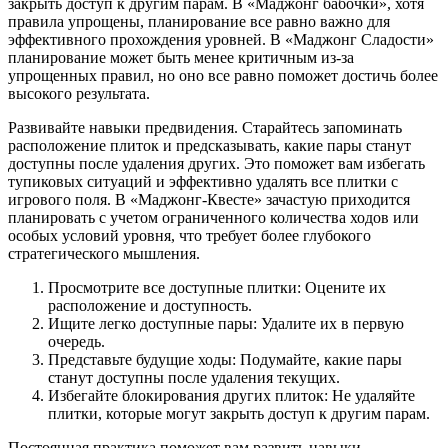
закрыть доступ к другим парам. В «Маджонг бабочки», хотя
правила упрощены, планирование все равно важно для
эффективного прохождения уровней. В «Маджонг Сладости»
планирование может быть менее критичным из-за
упрощенных правил, но оно все равно поможет достичь более
высокого результата.
Развивайте навыки предвидения. Старайтесь запоминать
расположение плиток и предсказывать, какие пары станут
доступны после удаления других. Это поможет вам избегать
тупиковых ситуаций и эффективно удалять все плитки с
игрового поля. В «Маджонг-Квесте» зачастую приходится
планировать с учетом ограниченного количества ходов или
особых условий уровня, что требует более глубокого
стратегического мышления.
Просмотрите все доступные плитки: Оцените их
расположение и доступность.
Ищите легко доступные пары: Удалите их в первую
очередь.
Представьте будущие ходы: Подумайте, какие пары
станут доступны после удаления текущих.
Избегайте блокирования других плиток: Не удаляйте
плитки, которые могут закрыть доступ к другим парам.
Постоянная практика поможет вам развить навыки