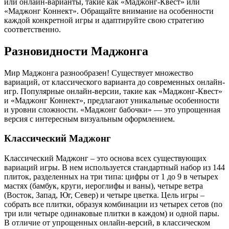
или онлайн-варианты, такие как «Маджонг-Квест» или
«Маджонг Коннект». Обращайте внимание на особенности
каждой конкретной игры и адаптируйте свою стратегию
соответственно.
Разновидности Маджонга
Мир Маджонга разнообразен! Существует множество
вариаций, от классического варианта до современных онлайн-
игр. Популярные онлайн-версии, такие как «Маджонг-Квест»
и «Маджонг Коннект», предлагают уникальные особенности
и уровни сложности. «Маджонг бабочки» — это упрощенная
версия с интересным визуальным оформлением.
Классический Маджонг
Классический Маджонг – это основа всех существующих
вариаций игры. В нем используется стандартный набор из 144
плиток, разделенных на три типа: цифры от 1 до 9 в четырех
мастях (бамбук, круги, иероглифы и ваны), четыре ветра
(Восток, Запад, Юг, Север) и четыре цветка. Цель игры –
собрать все плитки, образуя комбинации из четырех сетов (по
три или четыре одинаковые плитки в каждом) и одной пары.
В отличие от упрощенных онлайн-версий, в классическом