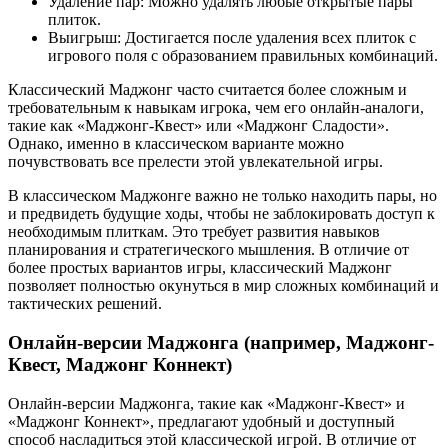
Удаление пар: Можно удалять любые открытые пары
плиток.
Выигрыш: Достигается после удаления всех плиток с
игрового поля с образованием правильных комбинаций.
Классический Маджонг часто считается более сложным и
требовательным к навыкам игрока, чем его онлайн-аналоги,
такие как «Маджонг-Квест» или «Маджонг Сладости».
Однако, именно в классическом варианте можно
почувствовать все прелести этой увлекательной игры.
В классическом Маджонге важно не только находить пары, но
и предвидеть будущие ходы, чтобы не заблокировать доступ к
необходимым плиткам. Это требует развития навыков
планирования и стратегического мышления. В отличие от
более простых вариантов игры, классический Маджонг
позволяет полностью окунуться в мир сложных комбинаций и
тактических решений.
Онлайн-версии Маджонга (например, Маджонг-
Квест, Маджонг Коннект)
Онлайн-версии Маджонга, такие как «Маджонг-Квест» и
«Маджонг Коннект», предлагают удобный и доступный
способ насладиться этой классической игрой. В отличие от