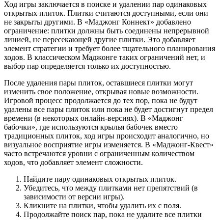
Ход игры заключается в поиске и удалении пар одинаковых
открытых плиток. Плитки считаются доступными, если они
не закрыты другими. В «Маджонг Коннект» добавлено
ограничение: плитки должны быть соединены непрерывной
линией, не пересекающей другие плитки. Это добавляет
элемент стратегии и требует более тщательного планирования
ходов. В классическом Маджонге таких ограничений нет, и
выбор пар определяется только их доступностью.
После удаления пары плиток, оставшиеся плитки могут
изменить свое положение, открывая новые возможности.
Игровой процесс продолжается до тех пор, пока не будут
удалены все пары плиток или пока не будет достигнут предел
времени (в некоторых онлайн-версиях). В «Маджонг
бабочки», где используются крылья бабочек вместо
традиционных плиток, ход игры происходит аналогично, но
визуальное восприятие игры изменяется. В «Маджонг-Квест»
часто встречаются уровни с ограниченным количеством
ходов, что добавляет элемент сложности.
Найдите пару одинаковых открытых плиток.
Убедитесь, что между плитками нет препятствий (в
зависимости от версии игры).
Кликните на плитки, чтобы удалить их с поля.
Продолжайте поиск пар, пока не удалите все плитки